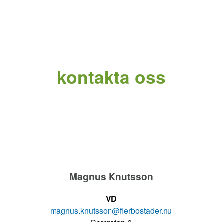
kontakta oss
Magnus Knutsson
VD
magnus.knutsson@flerbostader.nu