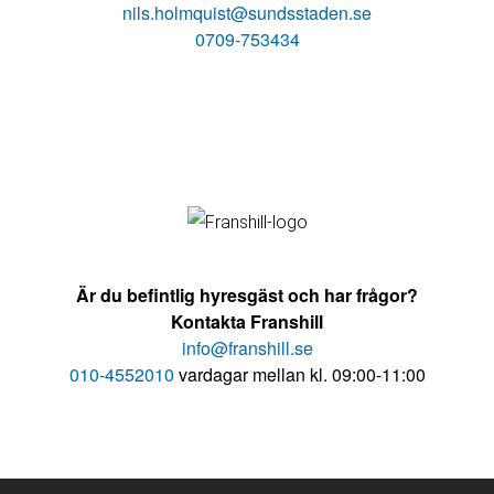
nils.holmquist@sundsstaden.se
0709-753434
Är du befintlig hyresgäst och har frågor?
Kontakta Franshill
info@franshill.se
010-4552010
vardagar mellan kl. 09:00-11:00