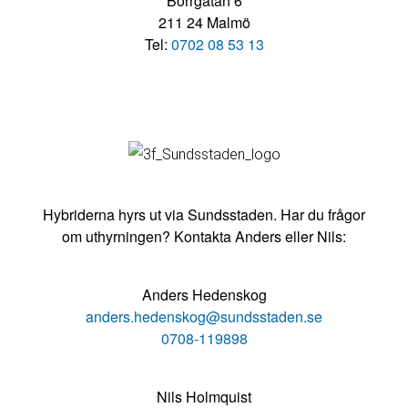
Borrgatan 6
211 24 Malmö
Tel:
0702 08 53 13
Hybriderna hyrs ut via Sundsstaden. Har du frågor
om uthyrningen? Kontakta Anders eller Nils:
Anders Hedenskog
anders.hedenskog@sundsstaden.se
0708-119898
Nils Holmquist