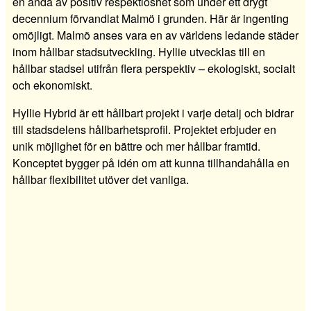
en anda av positiv respektlöshet som under ett drygt
decennium förvandlat Malmö i grunden. Här är ingenting
omöjligt. Malmö anses vara en av världens ledande städer
inom hållbar stadsutveckling. Hyllie utvecklas till en
hållbar stadsel utifrån flera perspektiv – ekologiskt, socialt
och ekonomiskt.
Hyllie Hybrid är ett hållbart projekt i varje detalj och bidrar
till stadsdelens hållbarhetsprofil. Projektet erbjuder en
unik möjlighet för en bättre och mer hållbar framtid.
Konceptet bygger på idén om att kunna tillhandahålla en
hållbar flexibilitet utöver det vanliga.