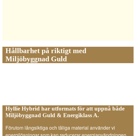
Hållbarhet på riktigt med
Miljöbyggnad Guld
Hyllie Hybrid har utformats för att uppnå både
Miljöbyggnad Guld & Energiklass A.
Förutom långsiktiga och tåliga material använder vi
energilösningar som kan reducerar energianvändningen.