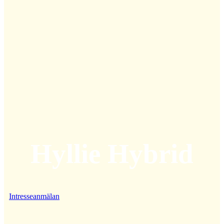
Hyllie Hybrid
Intresseanmälan