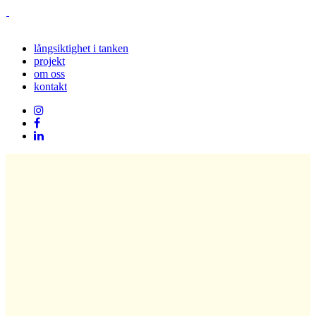
långsiktighet i tanken
projekt
om oss
kontakt