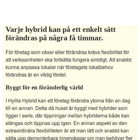
Varje hybrid kan på ett enkelt sätt
förändras på några få timmar.
För företag som växer eller förändras krävs flexibilitet för
att verksamheten ska fortsätta fungera smidigt. Att snabbt
kunna anpassa lokaler när företagets lokalbehov
förändras är en viktig fördel.
Byggt för en föränderlig värld
I Hyllie Hybrid kan ett företag förändra ytorna från en dag
till en annan. Detta då huset är byggt med hybrider som
ligger i serie, där öppningar mellan hybriderna både kan
stängas och öppnas upp igen. En annan aspekt av den
extraordinära flexibiliteten är att man lätt och snabbt kan
sätta upp demonterbara innerväggar om man behöver fler