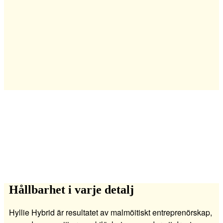
Ett attraktivt närområde
Hållbarhet i varje detalj
Hyllie Hybrid är resultatet av malmöitiskt entreprenörskap,