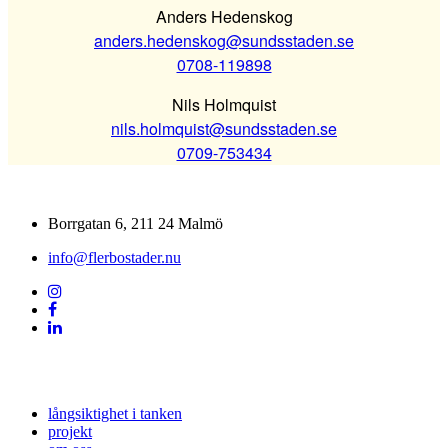
Anders Hedenskog
anders.hedenskog@sundsstaden.se
0708-119898
Nils Holmquist
nils.holmquist@sundsstaden.se
0709-753434
Borrgatan 6, 211 24 Malmö
info@flerbostader.nu
långsiktighet i tanken
projekt