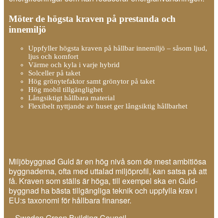
Möter de högsta kraven på prestanda och
innemiljö
Uppfyller högsta kraven på hållbar innemiljö – såsom ljud,
ljus och komfort
Värme och kyla i varje hybrid
Solceller på taket
Hög grönytefaktor samt grönytor på taket
Hög mobil tillgänglighet
Långsiktigt hållbara material
Flexibelt nyttjande av huset ger långsiktig hållbarhet
Miljöbyggnad Guld är en hög nivå som de mest ambitiösa
byggnaderna, ofta med uttalad miljöprofil, kan satsa på att
få. Kraven som ställs är höga, till exempel ska en Guld-
byggnad ha bästa tillgängliga teknik och uppfylla krav i
EU:s taxonomi för hållbara finanser.
– Sweden Green Building Council