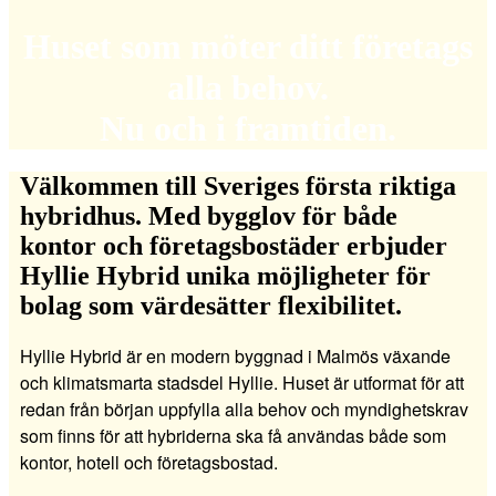
Huset som möter ditt företags
alla behov.
Nu och i framtiden.
Välkommen till Sveriges första riktiga
hybridhus. Med bygglov för både
kontor och företagsbostäder erbjuder
Hyllie Hybrid unika möjligheter för
bolag som värdesätter flexibilitet.
Hyllie Hybrid är en modern byggnad i Malmös växande
och klimatsmarta stadsdel Hyllie. Huset är utformat för att
redan från början uppfylla alla behov och myndighetskrav
som finns för att hybriderna ska få användas både som
kontor, hotell och företagsbostad.