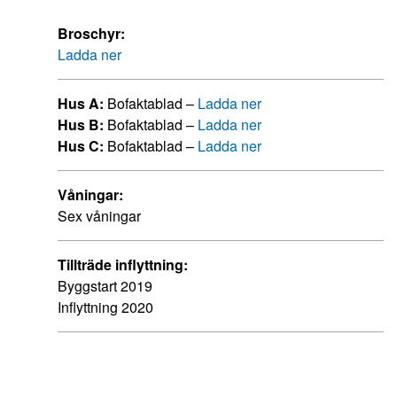
Broschyr:
Ladda ner
Hus A:
Bofaktablad –
Ladda ner
Hus B:
Bofaktablad –
Ladda ner
Hus C:
Bofaktablad –
Ladda ner
Våningar:
Sex våningar
Tillträde inflyttning:
Byggstart 2019
Inflyttning 2020