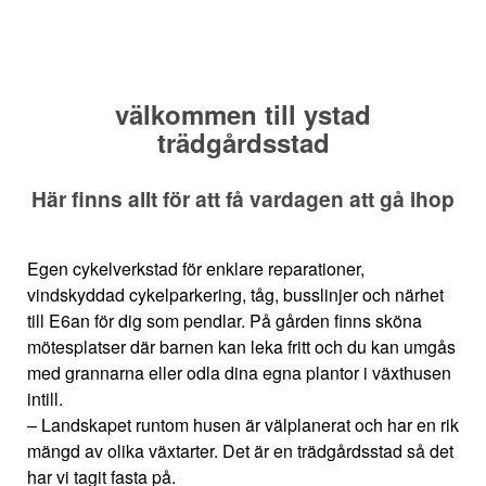
välkommen till ystad
trädgårdsstad
Här finns allt för att få vardagen att gå ihop
Egen cykelverkstad för enklare reparationer,
vindskyddad cykelparkering, tåg, busslinjer och närhet
till E6an för dig som pendlar. På gården finns sköna
mötesplatser där barnen kan leka fritt och du kan umgås
med grannarna eller odla dina egna plantor i växthusen
intill.
– Landskapet runtom husen är välplanerat och har en rik
mängd av olika växtarter. Det är en trädgårdsstad så det
har vi tagit fasta på.