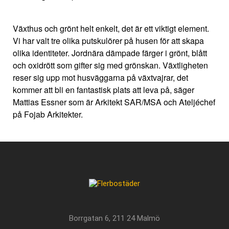
Växthus och grönt helt enkelt, det är ett viktigt element.
Vi har valt tre olika putskulörer på husen för att skapa
olika identiteter. Jordnära dämpade färger i grönt, blått
och oxidrött som gifter sig med grönskan. Växtligheten
reser sig upp mot husväggarna på växtvajrar, det
kommer att bli en fantastisk plats att leva på, säger
Mattias Essner som är Arkitekt SAR/MSA och Ateljéchef
på Fojab Arkitekter.
Borrgatan 6, 211 24 Malmö