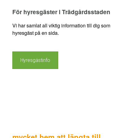
För hyresgäster i Trädgårdsstaden
Vi har samlat all viktig information till dig som
hyresgäst på en sida.
Hyresgästinfo
mycket hem att längta till