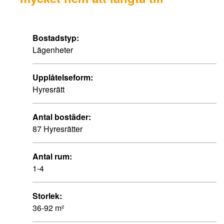
Bostadstyp:
Lägenheter
Upplåtelseform:
Hyresrätt
Antal bostäder:
87 Hyresrätter
Antal rum:
1-4
Storlek:
36-92 m²