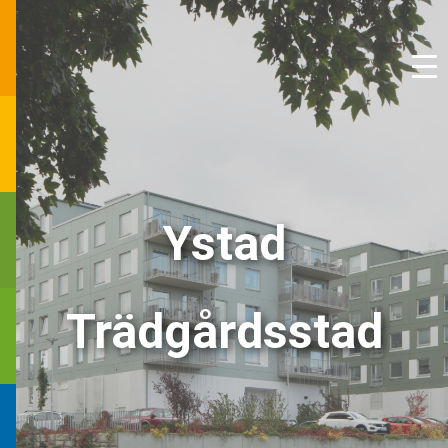
Ystad
Trädgårdsstad